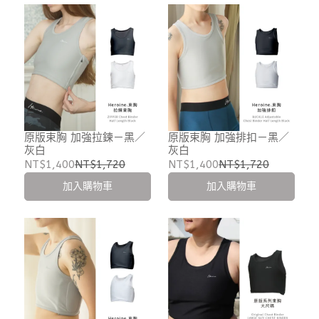
原版束胸 加強拉鍊－黑／
原版束胸 加強排扣－黑／
灰白
灰白
NT$1,400
NT$1,720
NT$1,400
NT$1,720
加入購物車
加入購物車