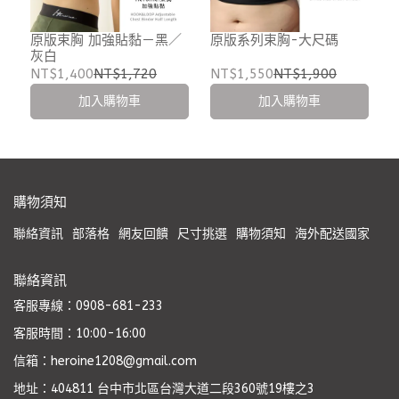
原版束胸 加強貼黏－黑／
原版系列束胸-大尺碼
灰白
NT$1,400
NT$1,720
NT$1,550
NT$1,900
加入購物車
加入購物車
購物須知
聯絡資訊
部落格
網友回饋
尺寸挑選
購物須知
海外配送國家
聯絡資訊
客服專線：0908-681-233
客服時間：10:00-16:00
信箱：heroine1208@gmail.com
地址：404811 台中市北區台灣大道二段360號19樓之3